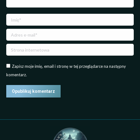
Imię *
Adres e-mail *
Strona internetowa
Zapisz moje imię, email i stronę w tej przeglądarce na następny
komentarz.
Opublikuj komentarz