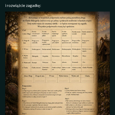
i rozwiążcie zagadkę: