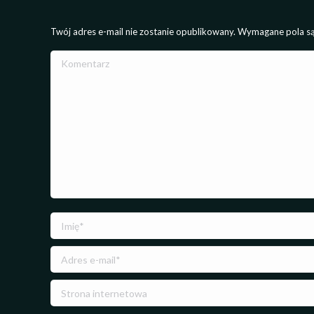
Twój adres e-mail nie zostanie opublikowany. Wymagane pola 
Komentarz
Imię *
Adres e-mail *
Strona internetowa