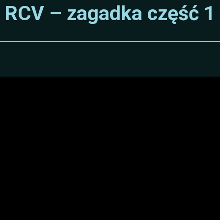
RCV – zagadka część 1