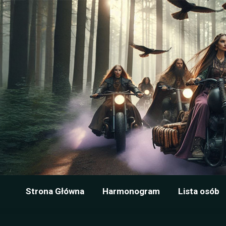
Harmonogram
Lista osób
Filmy
Galerie
Wi
Strona Główna
Harmonogram
Lista osób