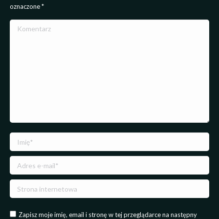
oznaczone
*
Komentarz
Imię *
Adres e-mail *
Strona internetowa
Zapisz moje imię, email i stronę w tej przeglądarce na następny