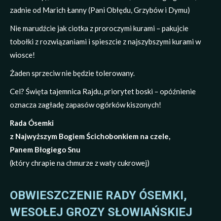
zadnie od Marich Łanny (Pani Obłędu, Grzybów i Dymu)
Nie marudźcie jak ciotka z proroczymi kurami – pakujcie
tobołki z rozwiązaniami i spieszcie z najszybszymi kurami w
wiosce!
Żaden sprzeciw nie będzie tolerowany.
Cel? Święta tajemnica Rajdu, priorytet boski – opóźnienie
oznacza zagładę zapasów ogórków kiszonych!
Rada Ósemki
z Najwyższym Bogiem Ścichobonkiem na czele,
Panem Błogiego Snu
(który chrapie na chmurze z waty cukrowej)
OBWIESZCZENIE RADY ÓSEMKI,
WESOŁEJ GROZY SŁOWIAŃSKIEJ