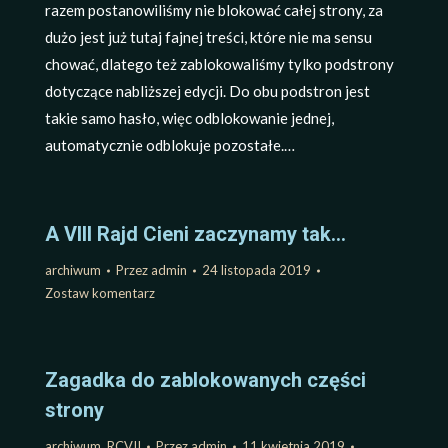
razem postanowiliśmy nie blokować całej strony, za
dużo jest już tutaj fajnej treści, które nie ma sensu
chować, dlatego też zablokowaliśmy tylko podstrony
dotyczące nabliższej edycji. Do obu podstron jest
takie samo hasło, więc odblokowanie jednej,
automatycznie odblokuje pozostałe.…
A VIII Rajd Cieni zaczynamy tak…
archiwum
Przez
admin
24 listopada 2019
Zostaw komentarz
Zagadka do zablokowanych części
strony
archiwum
,
RCVII
Przez
admin
11 kwietnia 2019