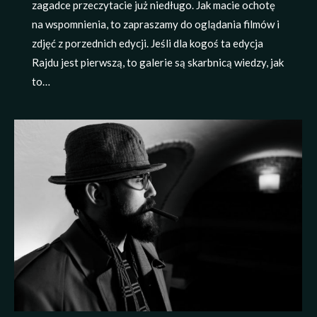
zagadce przeczytacie już niedługo. Jak macie ochotę
na wspomnienia, to zapraszamy do oglądania filmów i
zdjęć z porzednich edycji. Jeśli dla kogoś ta edycja
Rajdu jest pierwszą, to galerie są skarbnicą wiedzy, jak
to…