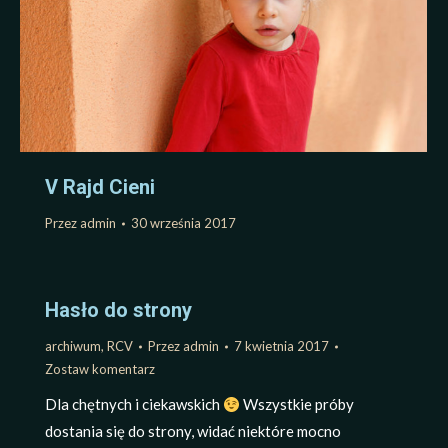
V Rajd Cieni
Przez
admin
30 września 2017
Hasło do strony
archiwum
,
RCV
Przez
admin
7 kwietnia 2017
Zostaw komentarz
Dla chętnych i ciekawskich
Wszystkie próby
dostania się do strony, widać niektóre mocno