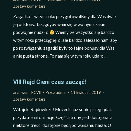
Zostaw komentarz
Zagadka – w tym roku przygotowaliśmy dla Was dwie
jej odsłony. Tak, gdyby wam się w wolnym czasie
podwójnie nudziło
Wiemy, że wszystko się bardzo
w tym roku przeciągnęło, ale bardzo zależało nam, aby
po rozwiązaniu zagadki były to fajne bonusy dla Was
a nie pusta strona. To nam się w tym roku udało,…
VIII Rajd Cieni czas zacząć!
archiwum
,
RCVII
Przez
admin
11 kwietnia 2019
Zostaw komentarz
Witajcie Rajdowicze! Możecie już sobie przeglądać
przydatne informacje. Część strony jest dostępna, a
niektóre treści dostępne będą po wpisaniu hasła. O