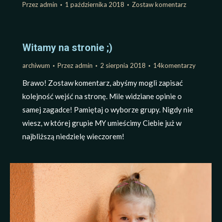
Przez
admin
1 października 2018
Zostaw komentarz
Witamy na stronie ;)
archiwum
Przez
admin
2 sierpnia 2018
14komentarzy
Brawo! Zostaw komentarz, abyśmy mogli zapisać
kolejność wejść na stronę. Mile widziane opinie o
samej zagadce! Pamiętaj o wyborze grupy. Nigdy nie
wiesz, w której grupie MY umieścimy Ciebie już w
najbliższą niedzielę wieczorem!